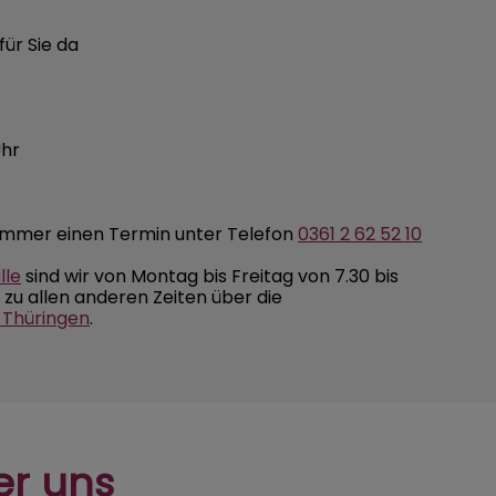
für Sie da
Uhr
 immer einen Termin unter Telefon
0361 2 62 52 10
lle
sind wir von Montag bis Freitag von 7.30 bis
, zu allen anderen Zeiten über die
 Thüringen
.
er uns