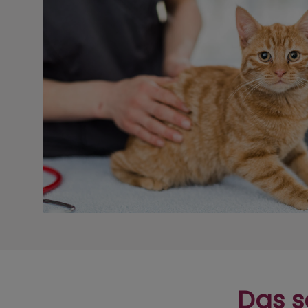
Das s