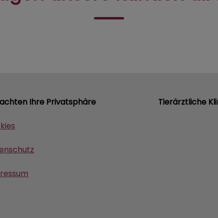
 achten Ihre Privatsphäre
Tierärztliche Kl
kies
enschutz
ressum