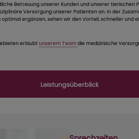
iche Betreuung unserer Kunden und unserer tierischen Pati
disziplinäre Versorgung unserer Patienten an. In der Zusa
h optimal ergänzen, sehen wir den Vorteil, schneller und
gebieten erlaubt
unserem Team
die medizinische Versorg
Leistungsüberblick
Sprechzeiten